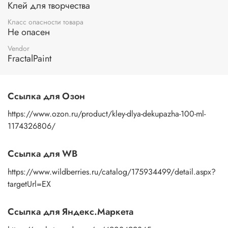
Клей для творчества
Класс опасности товара
Не опасен
Vendor
FractalPaint
Ссылка для Озон
https://www.ozon.ru/product/kley-dlya-dekupazha-100-ml-
1174326806/
Ссылка для WB
https://www.wildberries.ru/catalog/175934499/detail.aspx?
targetUrl=EX
Ссылка для Яндекс.Маркета