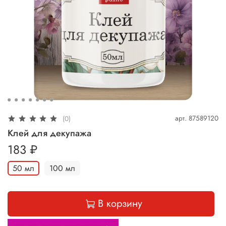
арт.
87589120
(0)
Клей для декупажа
183 ₽
50 мл
100 мл
В корзину