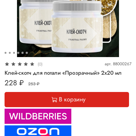
арт.
88000267
(0)
Клей-скотч для потали «Прозрачный» 2х20 мл
228 ₽
253 ₽
В корзину