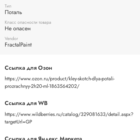
Тип
Поталь
Класс опасности товара
Не опасен
Vendor
FractalPaint
Ссылка для Озон
https://www.ozon.ru/product/kley-skotch-dlya-potali-
prozrachnyy-2h20-ml-1863564202/
Ссылка для WB
https://www.wildberries.ru/catalog/329081633/detail.aspx?
targetUrl=GP
Ссылка для Яндекс.Маркета