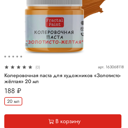
арт.
163068118
(0)
Колеровочная паста для художников «Золотисто-
жёлтая» 20 мл
188 ₽
20 мл
В корзину