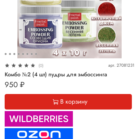
арт.
27081231
(0)
Комбо №2 (4 шт) пудры для эмбоссинга
950 ₽
В корзину