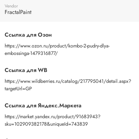
Vendor
FractalPaint
Ссылка для Озон
https://www.ozon.ru/product/kombo-2-pudry-dlya-
embossinga-1479316877/
Ссылка для WB
https://www.wildberries.ru/catalog/217795041/detail.aspx?
targetUrl=GP
Ссылка для Яндекс.Маркета
https://market.yandex.ru/product/91683943?
sku=102909382178&uniqueId=743839