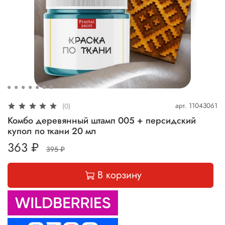
арт.
11043061
(0)
Комбо деревянный штамп 005 + персидский
купол по ткани 20 мл
363 ₽
395 ₽
В корзину