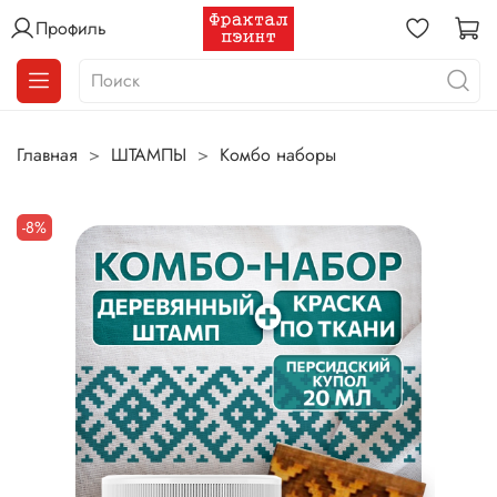
Профиль
Главная
ШТАМПЫ
Комбо наборы
-8%