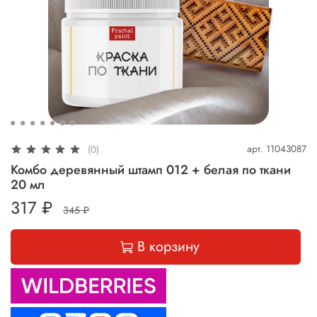
арт.
11043087
(0)
Комбо деревянный штамп 012 + белая по ткани
20 мл
317 ₽
345 ₽
В корзину