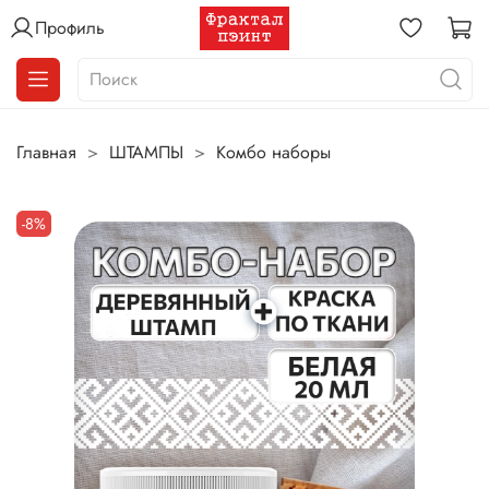
Профиль
Главная
ШТАМПЫ
Комбо наборы
-8%