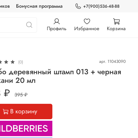
иков
Бонусная программа
+7(900)536-48-88
Профиль
Избранное
Корзина
арт.
11043090
(0)
бо деревянный штамп 013 + черная
кани 20 мл
 ₽
395 ₽
В корзину