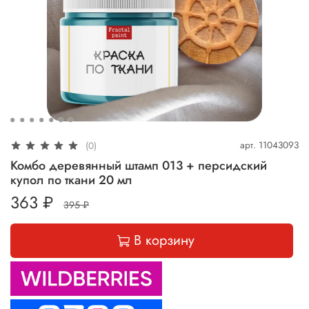
арт.
11043093
(0)
Комбо деревянный штамп 013 + персидский
купол по ткани 20 мл
363 ₽
395 ₽
В корзину