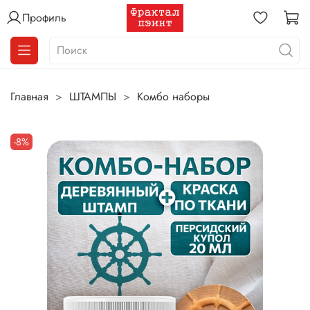
Профиль
Главная
ШТАМПЫ
Комбо наборы
-8%