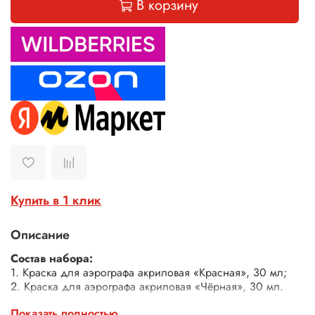
В корзину
Купить в 1 клик
Описание
Состав набора:
1. Краска для аэрографа акриловая «Красная», 30 мл;
2. Краска для аэрографа акриловая «Чёрная», 30 мл.
Акриловая краска для аэрографа - это незаменимый
Показать полностью