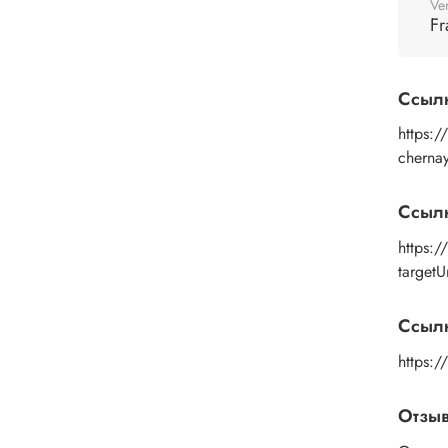
Ve
Fr
Ссыл
https:/
cherna
Ссыл
https:
target
Ссылк
https:
Отзы