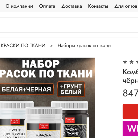
О компании
Оплата
Доставка
Контакты
Для оптов
КРАСКИ ПО ТКАНИ
Наборы красок по ткани
Комб
чёрн
847