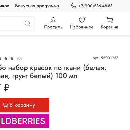
иков
Бонусная программа
+7(900)536-48-88
Профиль
Избранное
Корзина
арт.
55001958
(0)
о набор красок по ткани (белая,
ая, грунт белый) 100 мл
 ₽
В корзину