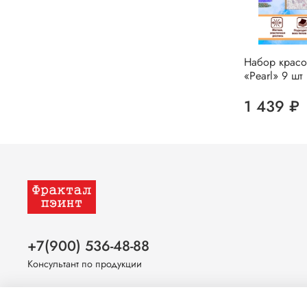
Набор красо
«Pearl» 9 шт
1 439 ₽
+7(900) 536-48-88
Консультант по продукции
Оставайтесь на связи