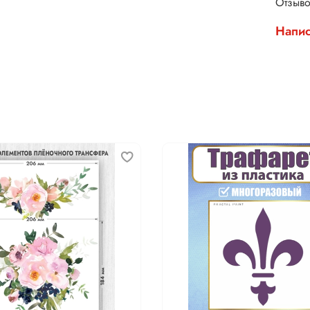
Отзыво
Напис