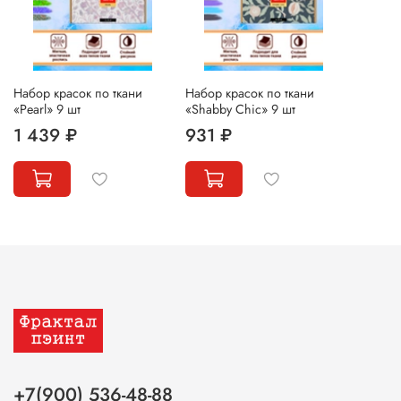
Набор красок по ткани
Набор красок по ткани
«Pearl» 9 шт
«Shabby Chic» 9 шт
1 439 ₽
931 ₽
+7(900) 536-48-88