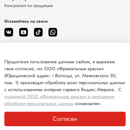
Консультант по продукции
Оставайтесь на связи
Продолжая пользование данным сайтом, я выражаю
О магазине
свое согласие, что ООО «Фрактальные краски»
(Юридический адрес: г Вологда, ул. Маяковского 30,
пом. 1) производит обработку моих персональных данных
Клиентам
с использованием интернет сервиса Яндекс.Метрика . С
политикой ООО «Фрактальные краски» в отношении
Информация
обработки персональных данных
ознакомлен.
Согласен