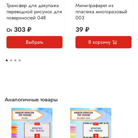
Трансфер для декупажа
Мини-трафарет из
переводной рисунок для
пластика многоразовый
поверхностей 048
003
303 ₽
39 ₽
От
Выбрать
В корзину
Аналогичные товары