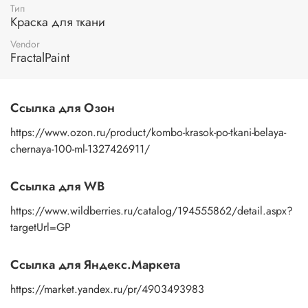
Тип
Краска для ткани
Vendor
FractalPaint
Ссылка для Озон
https://www.ozon.ru/product/kombo-krasok-po-tkani-belaya-
chernaya-100-ml-1327426911/
Ссылка для WB
https://www.wildberries.ru/catalog/194555862/detail.aspx?
targetUrl=GP
Ссылка для Яндекс.Маркета
https://market.yandex.ru/pr/4903493983