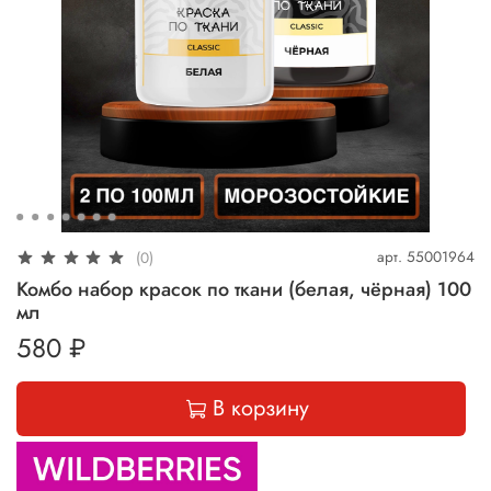
арт.
55001964
(0)
Комбо набор красок по ткани (белая, чёрная) 100
мл
580 ₽
В корзину