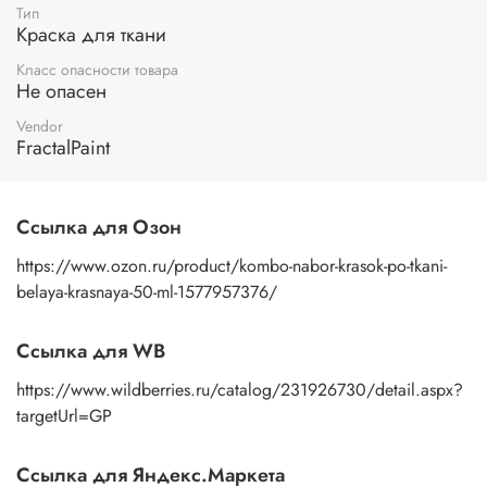
Тип
Краска для ткани
Класс опасности товара
Не опасен
Vendor
FractalPaint
Ссылка для Озон
https://www.ozon.ru/product/kombo-nabor-krasok-po-tkani-
belaya-krasnaya-50-ml-1577957376/
Ссылка для WB
https://www.wildberries.ru/catalog/231926730/detail.aspx?
targetUrl=GP
Ссылка для Яндекс.Маркета