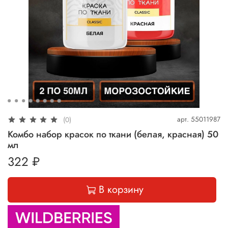
арт.
55011987
(0)
Комбо набор красок по ткани (белая, красная) 50
мл
322 ₽
В корзину