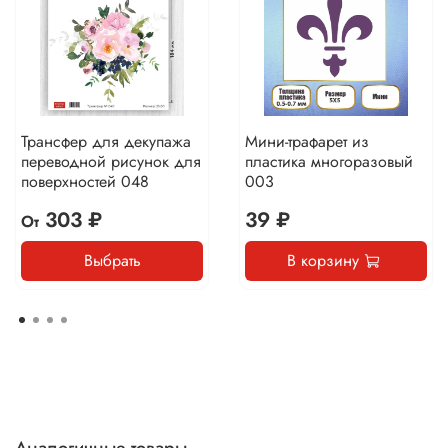
Трансфер для декупажа
Мини-трафарет из
переводной рисунок для
пластика многоразовый
поверхностей 048
003
303 ₽
39 ₽
От
Выбрать
В корзину
Аналогичные товары