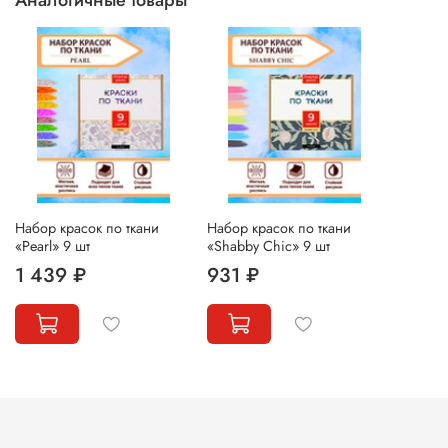
Набор красок по ткани
Набор красок по ткани
«Pearl» 9 шт
«Shabby Chic» 9 шт
1 439 ₽
931 ₽