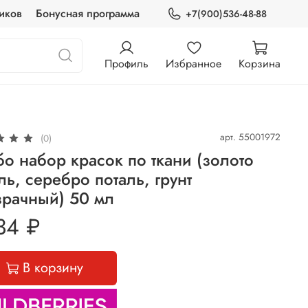
иков
Бонусная программа
+7(900)536-48-88
Профиль
Избранное
Корзина
арт.
55001972
(0)
о набор красок по ткани (золото
ль, серебро поталь, грунт
зрачный) 50 мл
34 ₽
В корзину