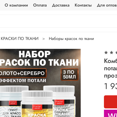
О компании
Оплата
Доставка
Контакты
Для оптов
КРАСКИ ПО ТКАНИ
Наборы красок по ткани
Комб
пота
про
1 9