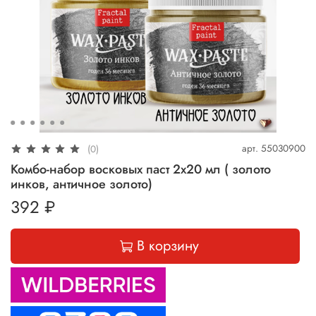
арт.
55030900
(0)
Комбо-набор восковых паст 2х20 мл ( золото
инков, античное золото)
392 ₽
В корзину