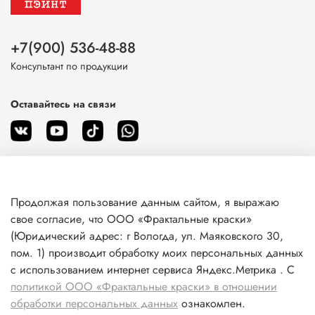
+7(900) 536-48-88
Консультант по продукции
Оставайтесь на связи
Продолжая пользование данным сайтом, я выражаю
О магазине
свое согласие, что ООО «Фрактальные краски»
(Юридический адрес: г Вологда, ул. Маяковского 30,
пом. 1) производит обработку моих персональных данных
Клиентам
с использованием интернет сервиса Яндекс.Метрика . С
политикой ООО «Фрактальные краски» в отношении
Информация
обработки персональных данных
ознакомлен.