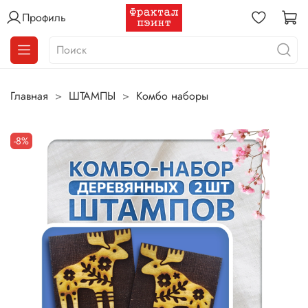
Профиль
Главная
ШТАМПЫ
Комбо наборы
-8%