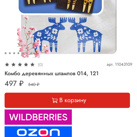
арт.
11043109
(0)
Комбо деревянных штампов 014, 121
497 ₽
540 ₽
В корзину