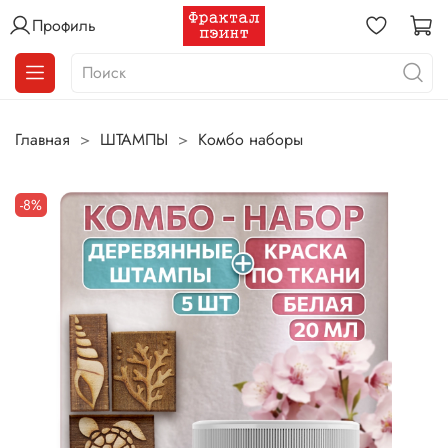
Профиль
Главная
ШТАМПЫ
Комбо наборы
-8%