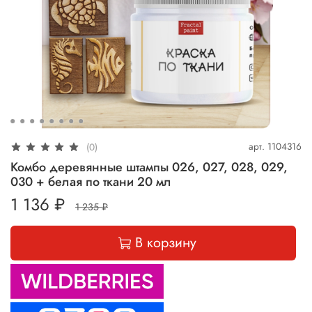
арт.
1104316
(0)
Комбо деревянные штампы 026, 027, 028, 029,
030 + белая по ткани 20 мл
1 136 ₽
1 235 ₽
В корзину