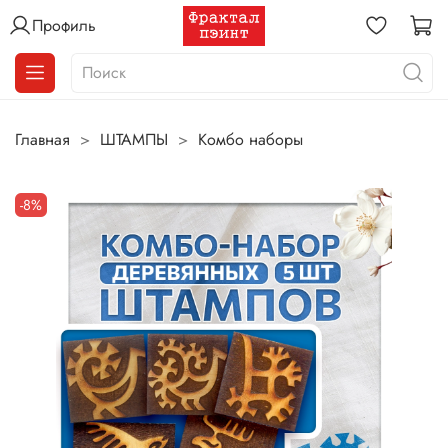
Профиль
Главная
ШТАМПЫ
Комбо наборы
-8%