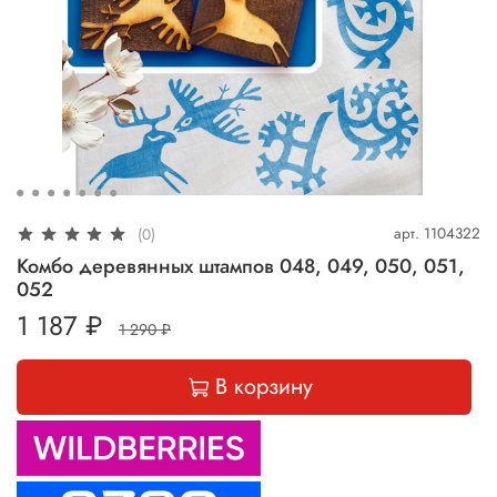
арт.
1104322
(0)
Комбо деревянных штампов 048, 049, 050, 051,
052
1 187 ₽
1 290 ₽
В корзину