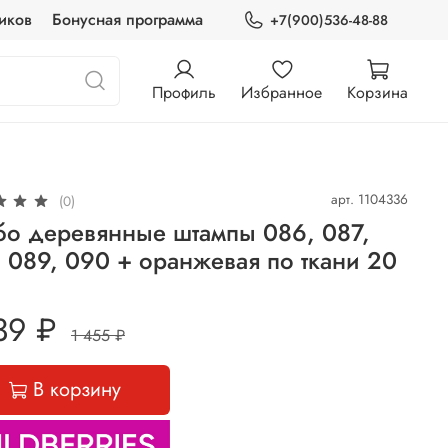
иков
Бонусная программа
+7(900)536-48-88
Профиль
Избранное
Корзина
арт.
1104336
(0)
бо деревянные штампы 086, 087,
 089, 090 + оранжевая по ткани 20
39 ₽
1 455 ₽
В корзину