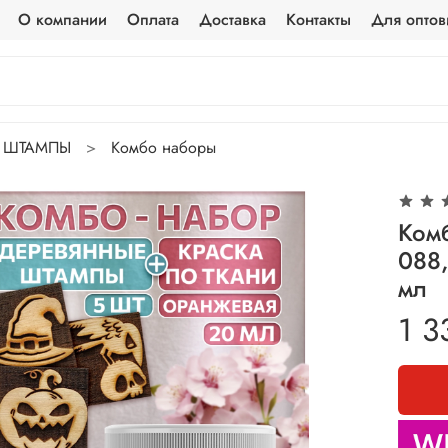
О компании
Оплата
Доставка
Контакты
Для оптов
ШТАМПЫ
Комбо наборы
Ком
088,
мл
1 3