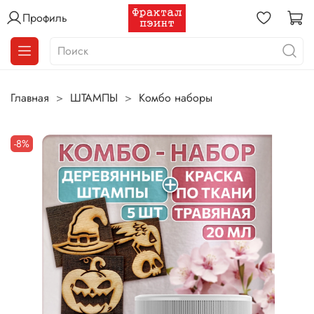
Профиль
Главная
ШТАМПЫ
Комбо наборы
-8%