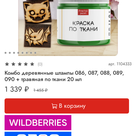
арт.
1104333
(0)
Комбо деревянные штампы 086, 087, 088, 089,
090 + травяная по ткани 20 мл
1 339 ₽
1 455 ₽
В корзину