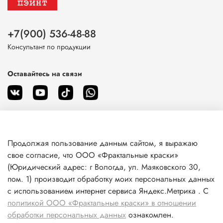
+7(900) 536-48-88
Консультант по продукции
Оставайтесь на связи
Продолжая пользование данным сайтом, я выражаю
О магазине
свое согласие, что ООО «Фрактальные краски»
(Юридический адрес: г Вологда, ул. Маяковского 30,
пом. 1) производит обработку моих персональных данных
Клиентам
с использованием интернет сервиса Яндекс.Метрика . С
политикой ООО «Фрактальные краски» в отношении
Информация
обработки персональных данных
ознакомлен.