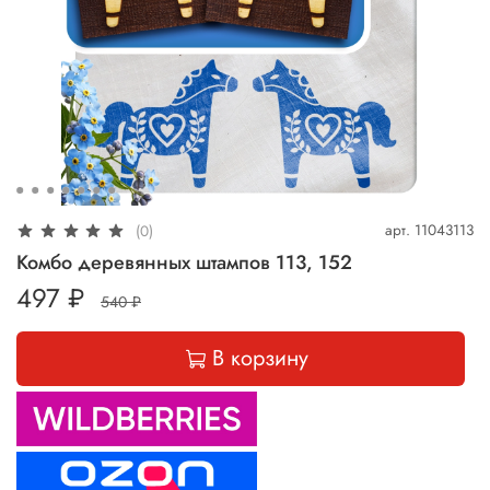
арт.
11043113
(0)
Комбо деревянных штампов 113, 152
497 ₽
540 ₽
В корзину