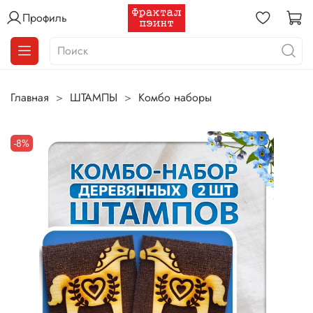
Профиль
Главная
ШТАМПЫ
Комбо наборы
-8%