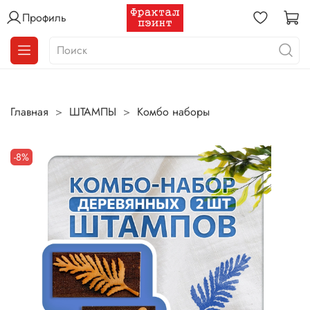
Профиль
Главная
ШТАМПЫ
Комбо наборы
-8%