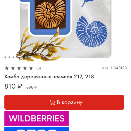
арт.
11043123
(0)
Комбо деревянных штампов 217, 218
810 ₽
880 ₽
В корзину