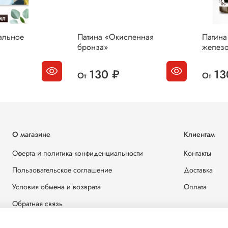
альное
Патина «Окисленная
Патина
бронза»
желез
130 ₽
13
От
От
О магазине
Клиентам
Оферта и политика конфиденциальности
Контакты
Пользовательское соглашение
Доставка
Условия обмена и возврата
Оплата
Обратная связь