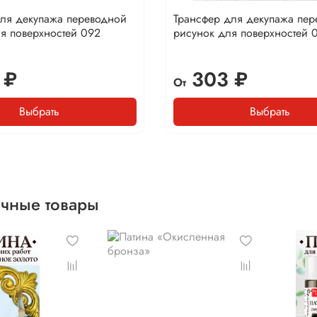
для декупажа переводной
Трансфер для декупажа пе
я поверхностей 092
рисунок для поверхностей 
 ₽
303 ₽
От
Выбрать
Выбрать
чные товары