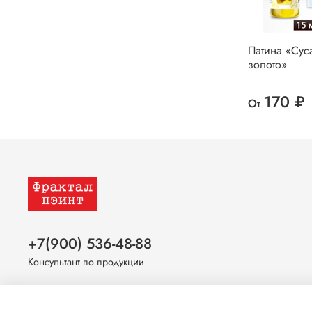
Патина «Сус
золото»
170 ₽
От
+7(900) 536-48-88
Консультант по продукции
Оставайтесь на связи