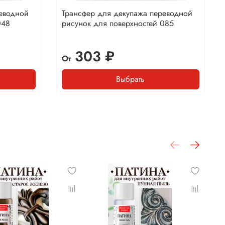
реводной
Трансфер для декупажа переводной
048
рисунок для поверхностей 085
303 ₽
От
Выбрать