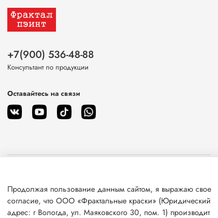
+7(900) 536-48-88
Консультант по продукции
Оставайтесь на связи
О магазине
Продолжая пользование данным сайтом, я выражаю свое
Клиентам
согласие, что ООО «Фрактальные краски» (Юридический
адрес: г Вологда, ул. Маяковского 30, пом. 1) производит