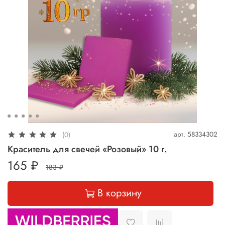
арт.
58334302
(0)
Краситель для свечей «Розовый» 10 г.
165 ₽
183 ₽
В корзину