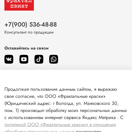
+7(900) 536-48-88
Консультант по продукции
Оставайтесь на связи
Продолжая пользование данным сайтом, я выражаю
О магазине
свое согласие, что ООО «Фрактальные краски»
(Юридический адрес: г Вологда, ул. Маяковского 30,
пом. 1) производит обработку моих персональных данных
Клиентам
с использованием интернет сервиса Яндекс.Метрика . С
политикой ООО «Фрактальные краски» в отношении
Информация
обработки персональных данных
ознакомлен.