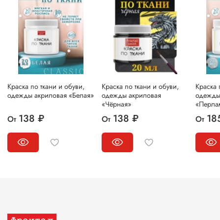
Краска по ткани и обуви,
Краска по ткани и обуви,
Краска 
одежды акриловая «Белая»
одежды акриловая
одежды
«Чёрная»
«Перла
138 ₽
138 ₽
18
От
От
От