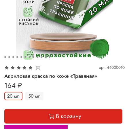
арт.
44000010
(0)
Акриловая краска по коже «Травяная»
164 ₽
20 мл
50 мл
В корзину