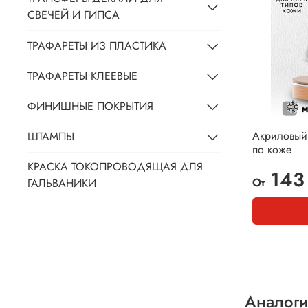
СВЕЧЕЙ И ГИПСА
ТРАФАРЕТЫ ИЗ ПЛАСТИКА
ТРАФАРЕТЫ КЛЕЕВЫЕ
ФИНИШНЫЕ ПОКРЫТИЯ
Акриловый
ШТАМПЫ
по коже
КРАСКА ТОКОПРОВОДЯЩАЯ ДЛЯ
143
От
ГАЛЬВАНИКИ
Аналоги