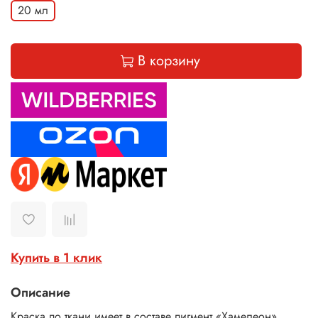
20 мл
В корзину
Купить в 1 клик
Описание
Краска по ткани имеет в составе пигмент «Хамелеон».