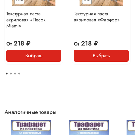
Текстурная паста
Текстурная паста
акриловая «Песок
акриловая «Фарфор»
Miami»
218 ₽
218 ₽
От
От
Выбрать
Выбрать
Аналогичные товары