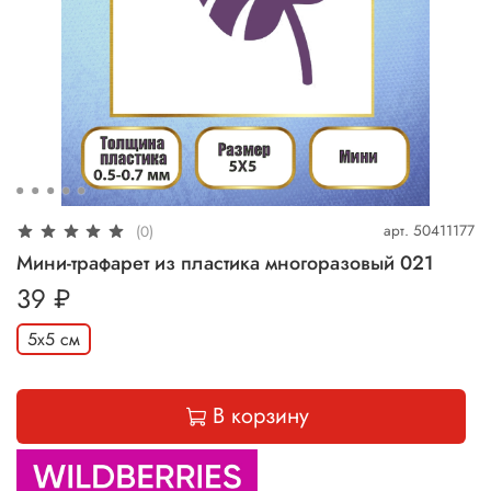
арт.
50411177
(0)
Мини-трафарет из пластика многоразовый 021
39 ₽
5x5 см
В корзину