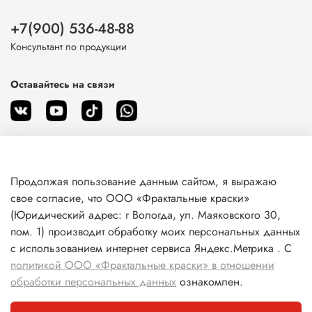
+7(900) 536-48-88
Консультант по продукции
Оставайтесь на связи
Продолжая пользование данным сайтом, я выражаю
О магазине
свое согласие, что ООО «Фрактальные краски»
(Юридический адрес: г Вологда, ул. Маяковского 30,
пом. 1) производит обработку моих персональных данных
Клиентам
с использованием интернет сервиса Яндекс.Метрика . С
политикой ООО «Фрактальные краски» в отношении
Информация
обработки персональных данных
ознакомлен.