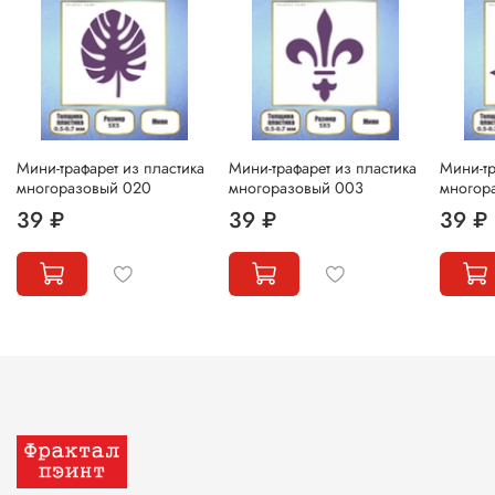
Мини-трафарет из пластика
Мини-трафарет из пластика
Мини-тр
многоразовый 020
многоразовый 003
многор
39 ₽
39 ₽
39 ₽