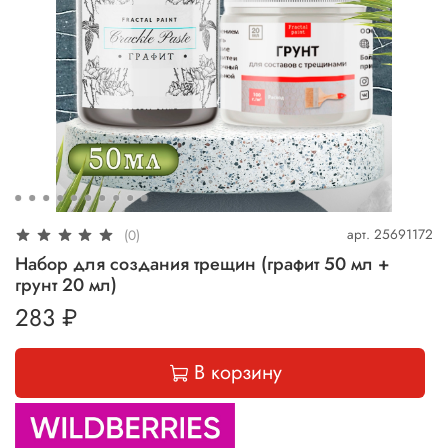
арт.
25691172
(0)
Набор для создания трещин (графит 50 мл +
грунт 20 мл)
283 ₽
В корзину