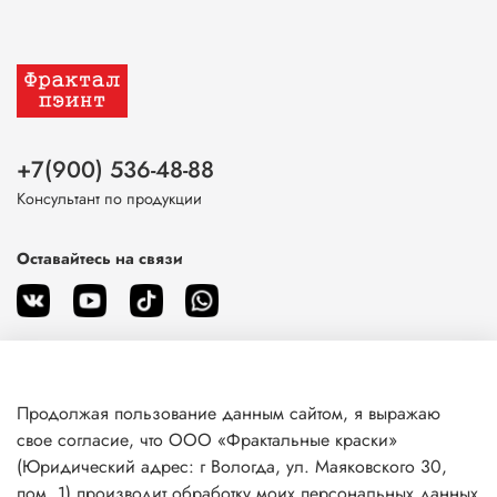
+7(900) 536-48-88
Консультант по продукции
Оставайтесь на связи
Продолжая пользование данным сайтом, я выражаю
О магазине
свое согласие, что ООО «Фрактальные краски»
(Юридический адрес: г Вологда, ул. Маяковского 30,
пом. 1) производит обработку моих персональных данных
Клиентам