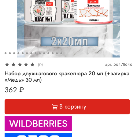
арт.
56478646
(0)
Набор двухшагового кракелюра 20 мл (+затирка
«Медь» 30 мл)
362 ₽
В корзину