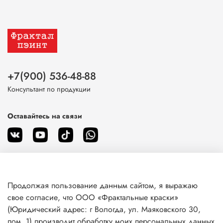
+7(900) 536-48-88
Консультант по продукции
Оставайтесь на связи
Продолжая пользование данным сайтом, я выражаю
О магазине
свое согласие, что ООО «Фрактальные краски»
(Юридический адрес: г Вологда, ул. Маяковского 30,
пом. 1) производит обработку моих персональных данных
Клиентам