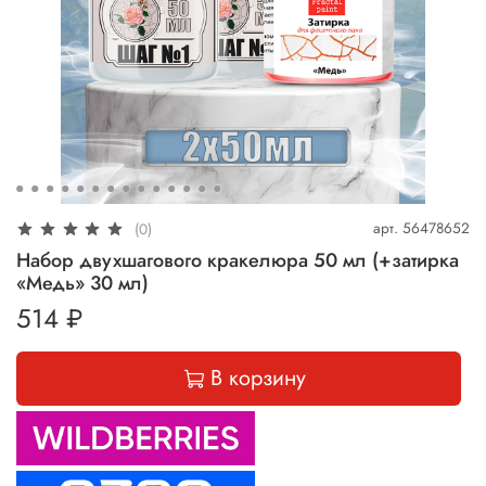
арт.
56478652
(0)
Набор двухшагового кракелюра 50 мл (+затирка
«Медь» 30 мл)
514 ₽
В корзину