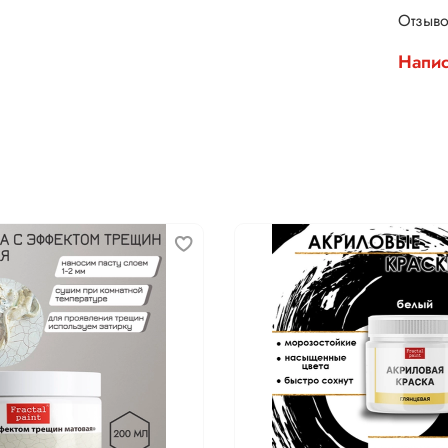
Отзыво
Напис