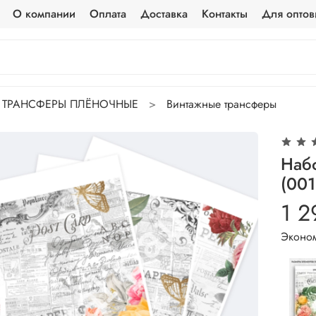
О компании
Оплата
Доставка
Контакты
Для оптов
ТРАНСФЕРЫ ПЛЁНОЧНЫЕ
Винтажные трансферы
Набо
(001
1 2
Эконом