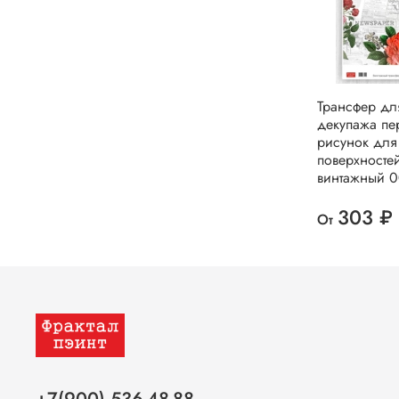
Трансфер дл
декупажа пе
рисунок для
поверхносте
винтажный 0
303 ₽
От