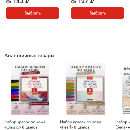
143 ₽
127 ₽
От
От
Выбрать
Выбрать
Аналогичные товары
Набор красок по коже
Набор красок по коже
Набор к
«Classic» 8 цветов
«Pearl» 8 цветов
(белая