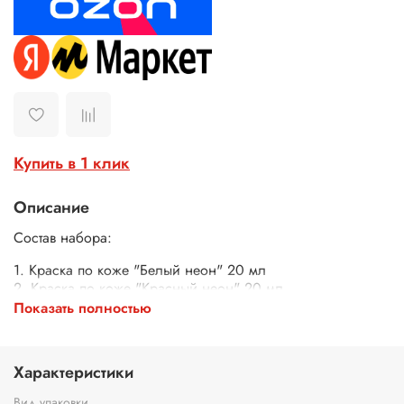
Купить в 1 клик
Описание
Состав набора:
1. Краска по коже "Белый неон" 20 мл
2. Краска по коже "Красный неон" 20 мл
3. Краска по коже "Малиновый неон" 20 мл
Показать полностью
4. Краска по коже "Оранжевый неон" 20 мл
5. Краска по коже "Желтый неон" 20 мл
6. Краска по коже "Синий неон" 20 мл
Характеристики
7. Краска по коже "Неоновый лайм" 20 мл
8. Краска по коже "Фиолетовый неон" 20 мл
Вид упаковки