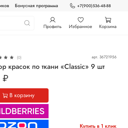
иков
Бонусная программа
+7(900)536-48-88
Профиль
Избранное
Корзина
арт.
36721956
(0)
р красок по ткани «Classic» 9 шт
 ₽
В корзину
Купить в 1 клик