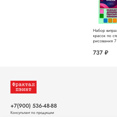
Набор витра
красок по ст
рисования 7 
737 ₽
+7(900) 536-48-88
Консультант по продукции