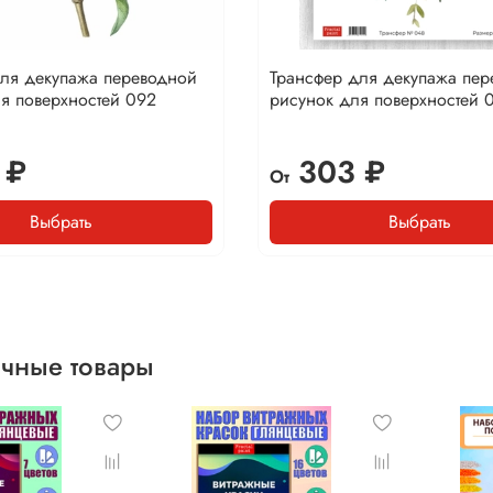
для декупажа переводной
Трансфер для декупажа пе
я поверхностей 092
рисунок для поверхностей 
 ₽
303 ₽
От
Выбрать
Выбрать
чные товары