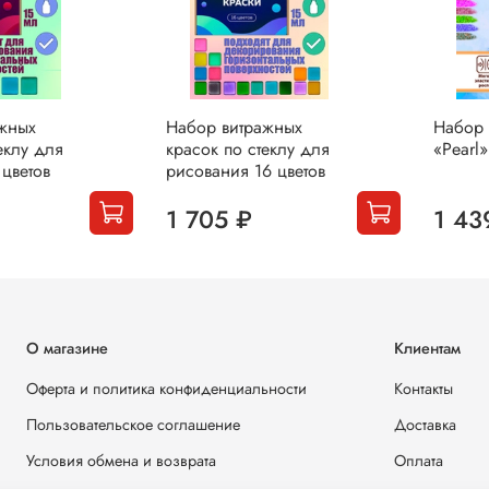
жных
Набор витражных
Набор 
еклу для
красок по стеклу для
«Pearl»
цветов
рисования 16 цветов
1 705 ₽
1 43
О магазине
Клиентам
Оферта и политика конфиденциальности
Контакты
Пользовательское соглашение
Доставка
Условия обмена и возврата
Оплата