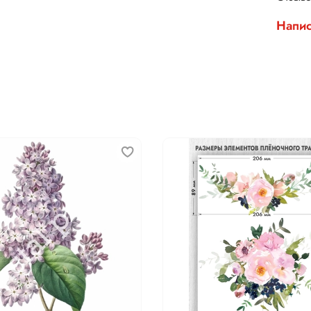
Напис