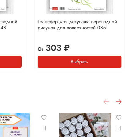
реводной
Трансфер для декупажа переводной
048
рисунок для поверхностей 085
303 ₽
От
Выбрать