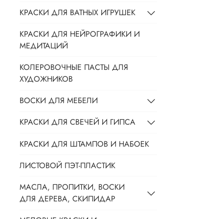
КРАСКИ ДЛЯ ВАТНЫХ ИГРУШЕК
КРАСКИ ДЛЯ НЕЙРОГРАФИКИ И
МЕДИТАЦИЙ
КОЛЕРОВОЧНЫЕ ПАСТЫ ДЛЯ
ХУДОЖНИКОВ
ВОСКИ ДЛЯ МЕБЕЛИ
КРАСКИ ДЛЯ СВЕЧЕЙ И ГИПСА
КРАСКИ ДЛЯ ШТАМПОВ И НАБОЕК
ЛИСТОВОЙ ПЭТ-ПЛАСТИК
МАСЛА, ПРОПИТКИ, ВОСКИ
ДЛЯ ДЕРЕВА, СКИПИДАР