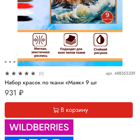
арт.
488355339
(0)
Набор красок по ткани «Маяк» 9 шт
931 ₽
В корзину