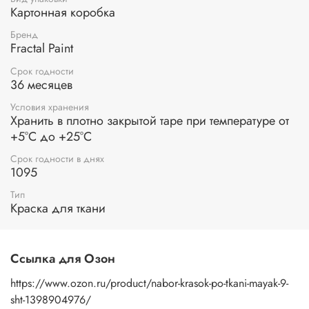
Картонная коробка
Объем банок: 20 мл.
Бренд
Fractal Paint
Срок годности
36 месяцев
Условия хранения
Хранить в плотно закрытой таре при температуре от
+5°С до +25°С
Срок годности в днях
1095
Тип
Краска для ткани
Ссылка для Озон
https://www.ozon.ru/product/nabor-krasok-po-tkani-mayak-9-
sht-1398904976/