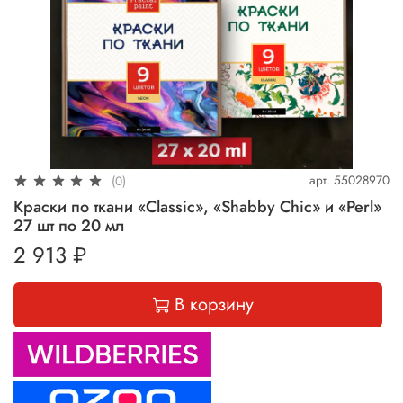
арт.
55028970
(0)
Краски по ткани «Сlassic», «Shabby Chic» и «Perl»
27 шт по 20 мл
2 913 ₽
В корзину