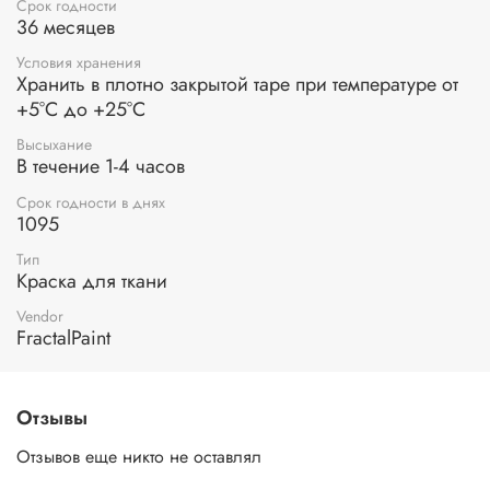
Срок годности
36 месяцев
Условия хранения
Хранить в плотно закрытой таре при температуре от
+5°С до +25°С
Высыхание
В течение 1-4 часов
Срок годности в днях
1095
Тип
Краска для ткани
Vendor
FractalPaint
Отзывы
Отзывов еще никто не оставлял