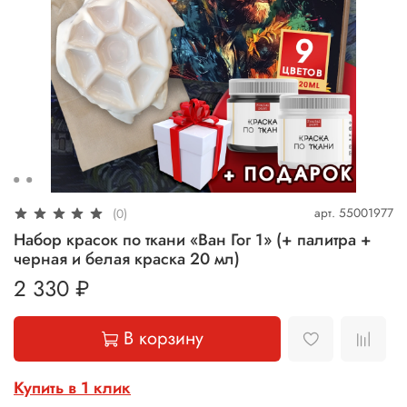
арт.
55001977
(0)
Набор красок по ткани «Ван Гог 1» (+ палитра +
черная и белая краска 20 мл)
2 330 ₽
В корзину
Купить в 1 клик