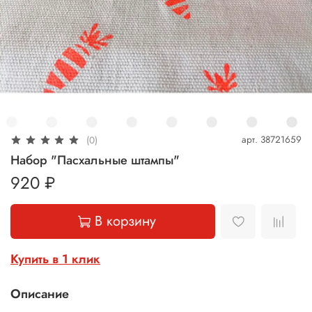
арт.
38721659
(0)
Набор "Пасхальные штампы"
920 ₽
В корзину
Купить в 1 клик
Описание