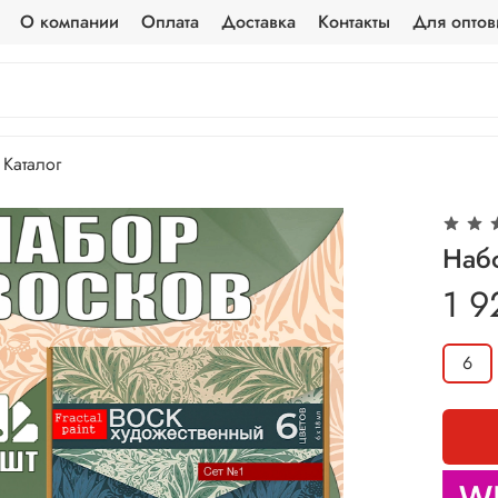
О компании
Оплата
Доставка
Контакты
Для оптов
Каталог
Набо
1 9
6