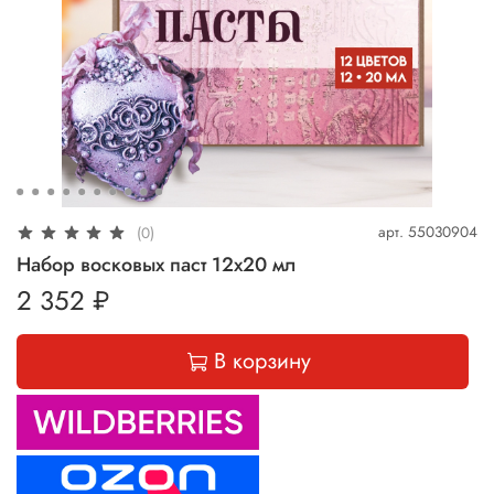
арт.
55030904
(0)
Набор восковых паст 12х20 мл
2 352 ₽
В корзину