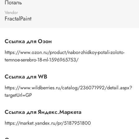
Поталь
Vendor
FractalPaint
Ссылка для Озон
https://www.ozon.ru/product/nabor-zhidkoy-potali-zoloto-
temnoe-serebro-18-ml-1596965753/
Ссылка для WB
https://www.wildberries.ru/catalog/236071992/detail.aspx?
targetUrl=GP
Ссылка для Яндекс.Маркета
https://market.yandex.ru/pr/5187951800