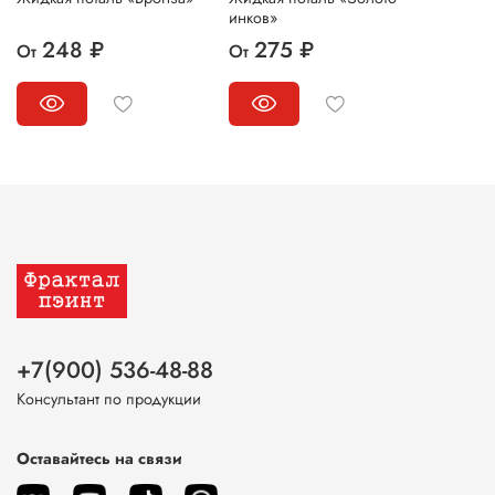
инков»
248 ₽
275 ₽
От
От
+7(900) 536-48-88
Консультант по продукции
Оставайтесь на связи