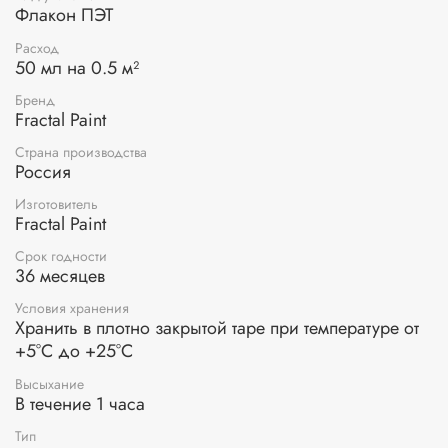
Флакон ПЭТ
Расход
50 мл на 0.5 м²
Бренд
Fractal Paint
Страна производства
Россия
Изготовитель
Fractal Paint
Срок годности
36 месяцев
Условия хранения
Хранить в плотно закрытой таре при температуре от
+5°С до +25°С
Высыхание
В течение 1 часа
Тип