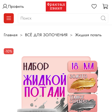
Профиль
Главная
ВСЁ ДЛЯ ЗОЛОЧЕНИЯ
Жидкая поталь
-10%