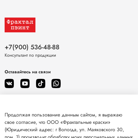
+7(900) 536-48-88
Консультант по продукции
Оставайтесь на связи
Продолжая пользование данным сайтом, я выражаю
О магазине
свое согласие, что ООО «Фрактальные краски»
(Юридический адрес: г Вологда, ул. Маяковского 30,
пом. 1) производит обработку моих персональных данных
Клиентам