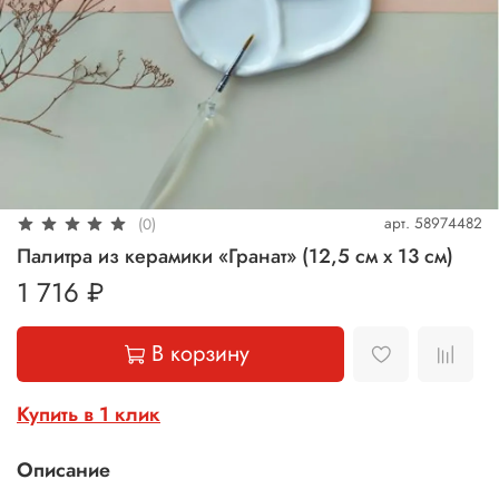
арт.
58974482
(0)
Палитра из керамики «Гранат» (12,5 см х 13 см)
1 716 ₽
В корзину
Купить в 1 клик
Описание