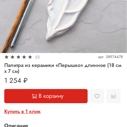
арт.
58974478
(0)
Палитра из керамики «Перышко» длинное (18 см
х 7 см)
1 254 ₽
В корзину
Купить в 1 клик
Описание