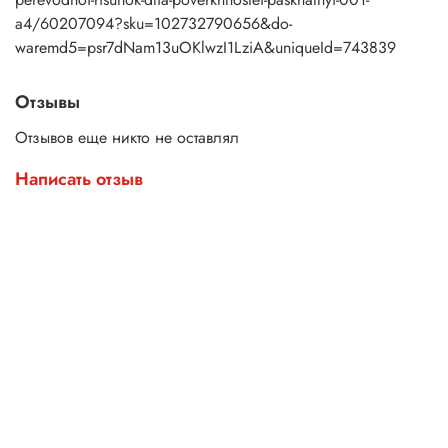
a4/60207094?sku=102732790656&do-
waremd5=psr7dNam13uOKlwzI1LziA&uniqueId=743839
Отзывы
Отзывов еще никто не оставлял
Написать отзыв