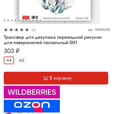
арт.
10085000
(0)
Трансфер для декупажа переводной рисунок
для поверхностей пасхальный 001
303 ₽
А4
А3
В корзину