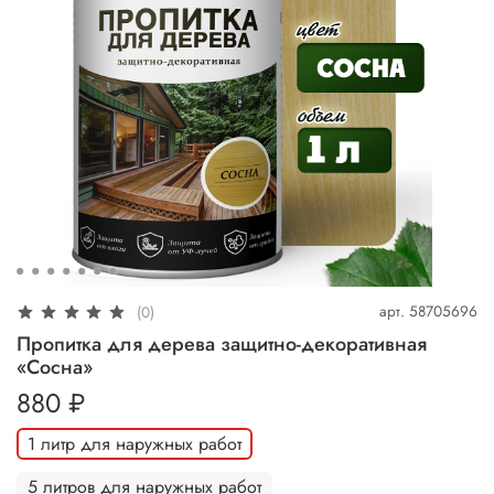
арт.
58705696
(0)
Пропитка для дерева защитно-декоративная
«Сосна»
880 ₽
1 литр для наружных работ
5 литров для наружных работ