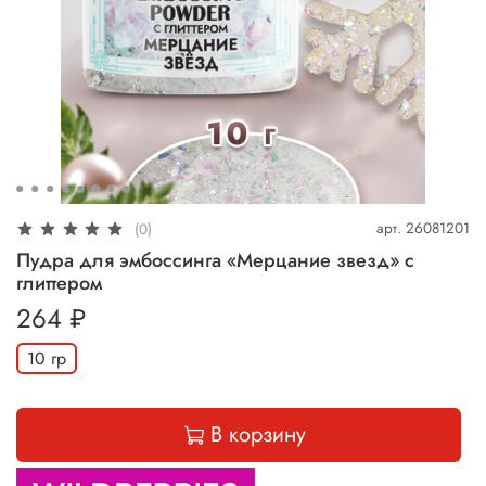
арт.
26081201
(0)
Пудра для эмбоссинга «Мерцание звезд» с
глиттером
264 ₽
10 гр
В корзину