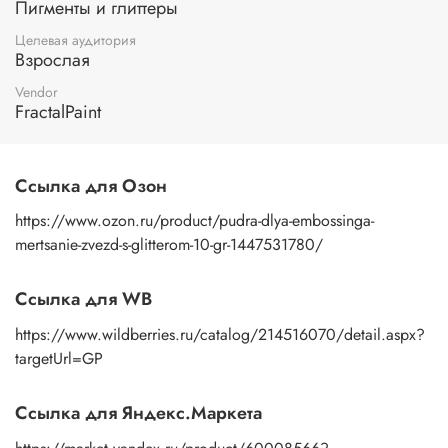
Пигменты и глиттеры
Целевая аудитория
Взрослая
Vendor
FractalPaint
Ссылка для Озон
https://www.ozon.ru/product/pudra-dlya-embossinga-
mertsanie-zvezd-s-glitterom-10-gr-1447531780/
Ссылка для WB
https://www.wildberries.ru/catalog/214516070/detail.aspx?
targetUrl=GP
Ссылка для Яндекс.Маркета