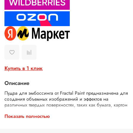
Купить в 1 клик
Описание
Пудра для эмбоссинга от Fractal Paint предназначена для
создания объемных изображений и эффектов на
различных твердых поверхностях, таких как бумага, картон
и другие.
Показать полностью
Процесс применения
пудры для эмбоссинга
следующий: нанесите клей для эмбоссинга на штамп или