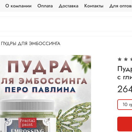
О компании
Оплата
Доставка
Контакты
Для оптов
ПУДРЫ ДЛЯ ЭМБОССИНГА
Пуд
с гл
26
10 г