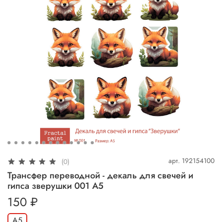
арт.
192154100
(0)
Трансфер переводной - декаль для свечей и
гипса зверушки 001 А5
150 ₽
А5