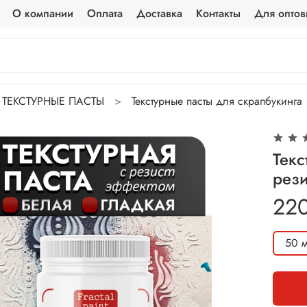
О компании
Оплата
Доставка
Контакты
Для оптов
ТЕКСТУРНЫЕ ПАСТЫ
Текстурные пасты для скрапбукинга
Текс
рези
22
50 