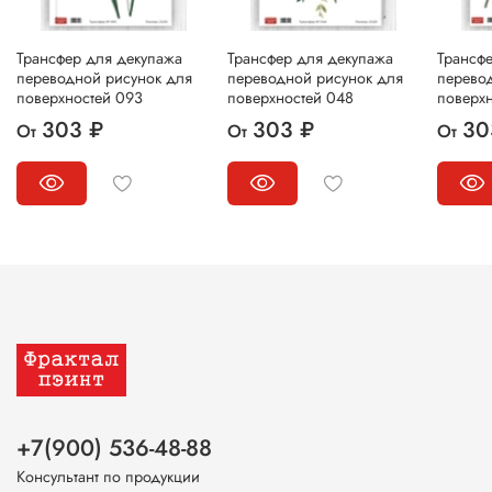
Трансфер для декупажа
Трансфер для декупажа
Трансф
переводной рисунок для
переводной рисунок для
перево
поверхностей 093
поверхностей 048
поверх
303 ₽
303 ₽
30
От
От
От
+7(900) 536-48-88
Консультант по продукции