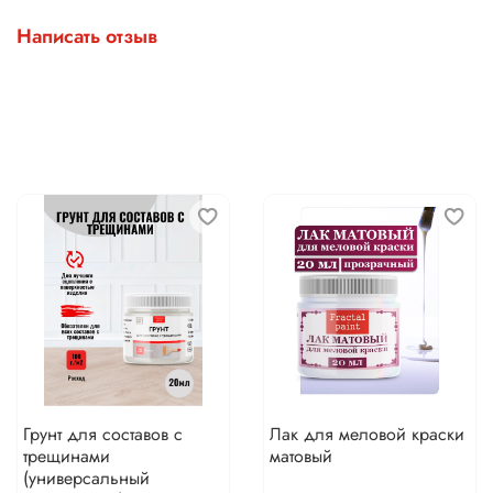
Написать отзыв
Грунт для составов с
Лак для меловой краски
трещинами
матовый
(универсальный