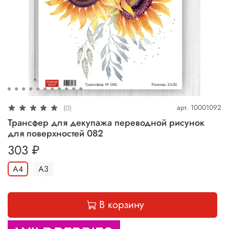
арт.
10001092
(0)
Трансфер для декупажа переводной рисунок
для поверхностей 082
303 ₽
А4
А3
В корзину