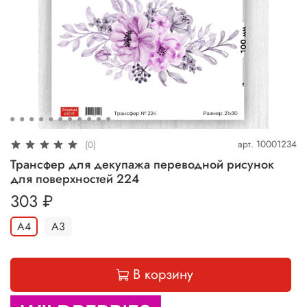
арт.
10001234
(0)
Трансфер для декупажа переводной рисунок
для поверхностей 224
303 ₽
А4
А3
В корзину