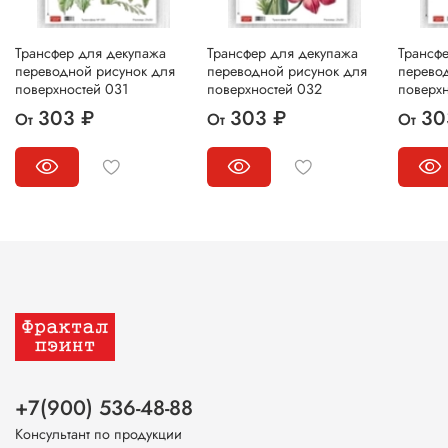
Трансфер для декупажа
Трансфер для декупажа
Трансф
переводной рисунок для
переводной рисунок для
перево
поверхностей 031
поверхностей 032
поверх
303 ₽
303 ₽
30
От
От
От
+7(900) 536-48-88
Консультант по продукции